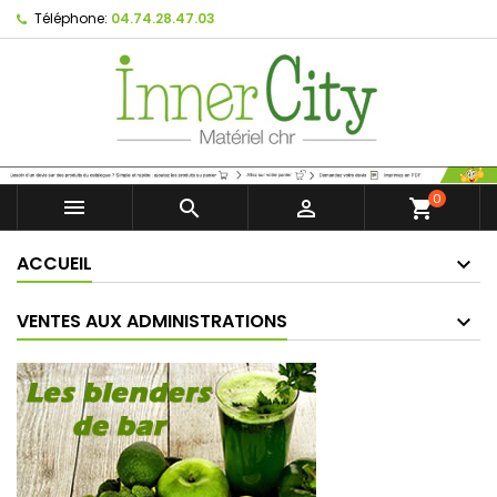
Téléphone:
04.74.28.47.03
0



shopping_cart
ACCUEIL
VENTES AUX ADMINISTRATIONS