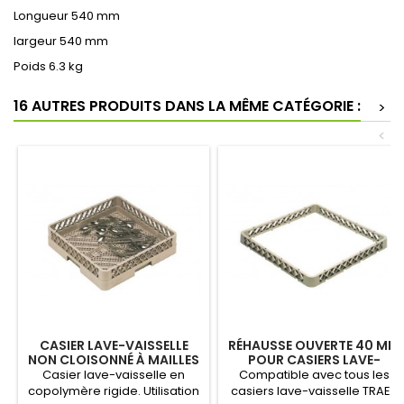
Longueur 540 mm
largeur 540 mm
Poids 6.3 kg
16 AUTRES PRODUITS DANS LA MÊME CATÉGORIE :
>
<
CASIER LAVE-VAISSELLE
RÉHAUSSE OUVERTE 40 MM
NON CLOISONNÉ À MAILLES
POUR CASIERS LAVE-
FINES
VAISSELLE
Casier lave-vaisselle en
Compatible avec tous les
copolymère rigide. Utilisation
casiers lave-vaisselle TRAEX