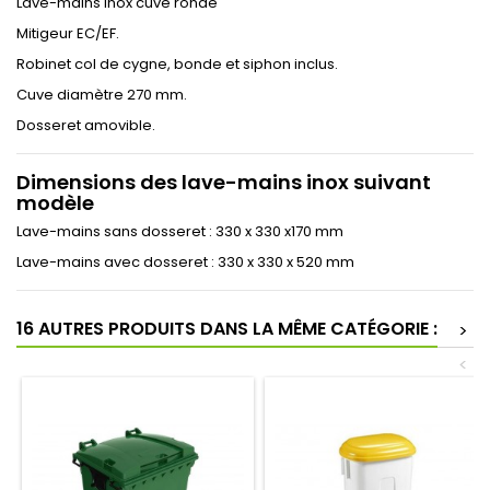
Lave-mains inox cuve ronde
Mitigeur EC/EF.
Robinet col de cygne, bonde et siphon inclus.
Cuve diamètre 270 mm.
Dosseret amovible.
Dimensions des lave-mains inox suivant
modèle
Lave-mains sans dosseret : 330 x 330 x170 mm
Lave-mains avec dosseret : 330 x 330 x 520 mm
16 AUTRES PRODUITS DANS LA MÊME CATÉGORIE :
>
<