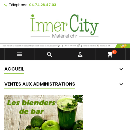
Téléphone:
04.74.28.47.03
0



shopping_cart
ACCUEIL
VENTES AUX ADMINISTRATIONS