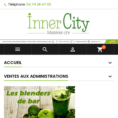
Téléphone:
04.74.28.47.03
0



shopping_cart
ACCUEIL
VENTES AUX ADMINISTRATIONS