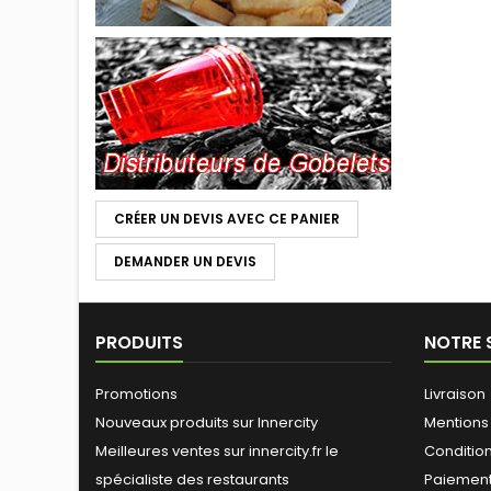
CRÉER UN DEVIS AVEC CE PANIER
DEMANDER UN DEVIS
PRODUITS
NOTRE 
Promotions
Livraison
Nouveaux produits sur Innercity
Mentions
Meilleures ventes sur innercity.fr le
Conditions
spécialiste des restaurants
Paiement