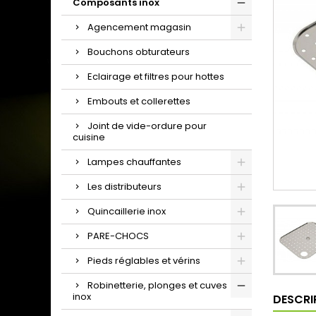
Composants inox
Agencement magasin
Bouchons obturateurs
Eclairage et filtres pour hottes
Embouts et collerettes
Joint de vide-ordure pour
cuisine
Lampes chauffantes
Les distributeurs
Quincaillerie inox
PARE-CHOCS
Pieds réglables et vérins
Robinetterie, plonges et cuves
inox
DESCRI