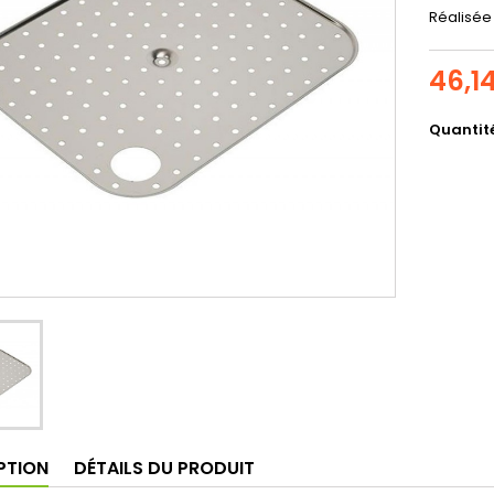
Réalisée 
46,1
Quantit
PTION
DÉTAILS DU PRODUIT