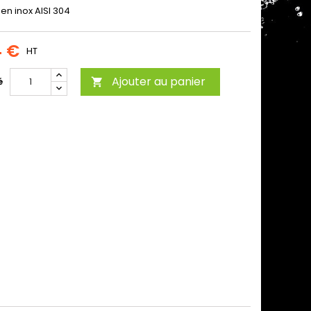
en inox AISI 304
4 €
HT
Ajouter au panier
é
