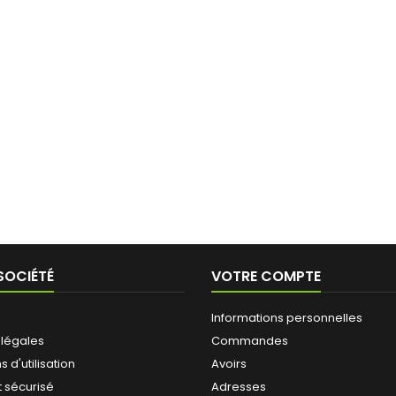
SOCIÉTÉ
VOTRE COMPTE
Informations personnelles
 légales
Commandes
 d'utilisation
Avoirs
 sécurisé
Adresses