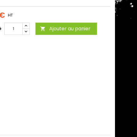
 €
HT
Ajouter au panier
é
