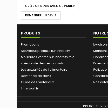
CRÉER UN DEVIS AVEC CE PANIER
DEMANDER UN DEVIS
PRODUITS
NOTRE 
Promotions
Livraison
Nouveaux produits sur Innercity
Mentions
Meilleures ventes sur innercity.fr le
Conditions
spécialiste des restaurants
Paiement
Les actualités de l'alimentaire
Politique
Demande de devis
Contact
Guide des matériaux
Nos cata
Innerpart.fr
INNERCITY : plus 