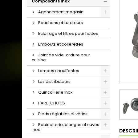
Composants inox
Agencement magasin
Bouchons obturateurs
Eclairage et filtres pour hottes
Embouts et collerettes
Joint de vide-ordure pour
cuisine
Lampes chauffantes
Les distributeurs
Quincaillerie inox
PARE-CHOCS
Pieds réglables et vérins
Robinetterie, plonges et cuves
inox
DESCRI