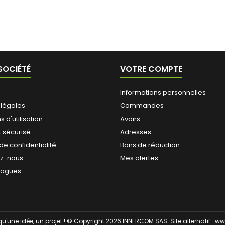
SOCIÉTÉ
VOTRE COMPTE
Informations personnelles
 légales
Commandes
 d'utilisation
Avoirs
 sécurisé
Adresses
 de confidentialité
Bons de réduction
ez-nous
Mes alertes
logues
qu'une idée, un projet ! © Copyright 2026 INNERCOM SAS. Site alternatif :
ww