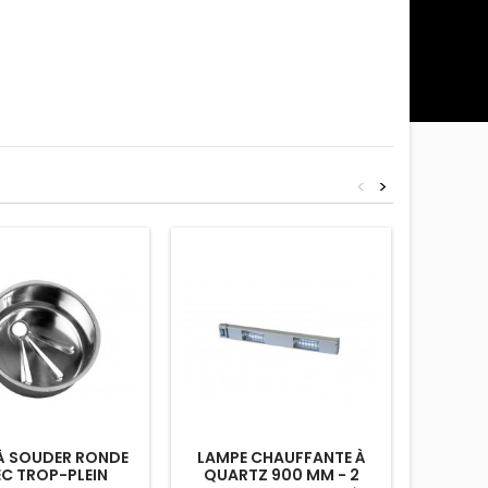
<
>
À SOUDER RONDE
LAMPE CHAUFFANTE À
ARRÊT
C TROP-PLEIN
QUARTZ 900 MM - 2