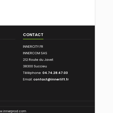
CONTACT
INNERCITY.FR
INNERCOM SAS
212 Route du Javet
38300 Succieu
Téléphone:
04.74.28.47.03
Email:
contact@innerlift.fr
w.innerprod.com