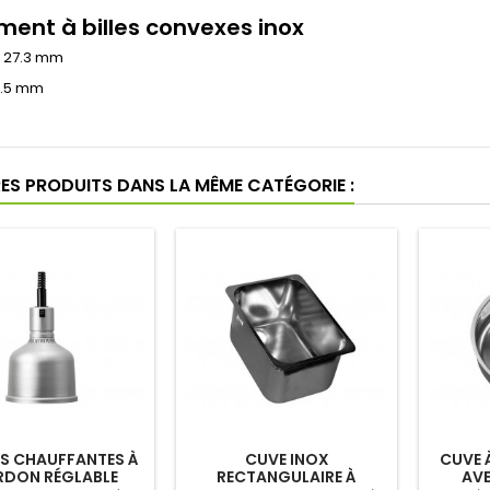
ment à billes convexes inox
 27.3 mm
9.5 mm
RES PRODUITS DANS LA MÊME CATÉGORIE :
S CHAUFFANTES À
CUVE INOX
CUVE 
DON RÉGLABLE
RECTANGULAIRE À
AVE