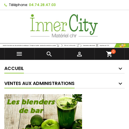
Téléphone:
04.74.28.47.03
0



shopping_cart
ACCUEIL
VENTES AUX ADMINISTRATIONS