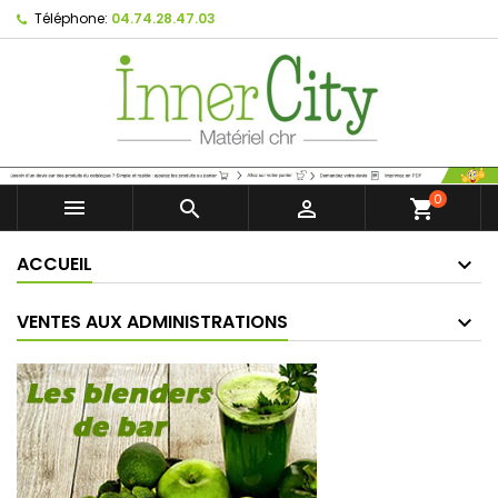
Téléphone:
04.74.28.47.03
0



shopping_cart
ACCUEIL
VENTES AUX ADMINISTRATIONS