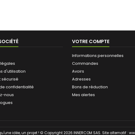
SOCIÉTÉ
VOTRE COMPTE
Informations personnelles
 légales
Commandes
 d'utilisation
Avoirs
 sécurisé
Adresses
 de confidentialité
Bons de réduction
ez-nous
Mes alertes
logues
qu'une idée, un projet ! © Copyright 2026 INNERCOM SAS. Site alternatif :
ww