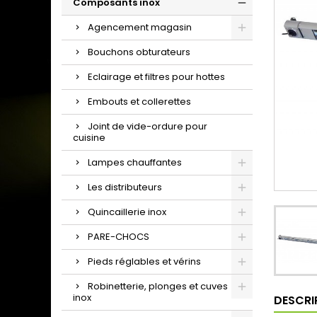
Composants inox
Agencement magasin
Bouchons obturateurs
Eclairage et filtres pour hottes
Embouts et collerettes
Joint de vide-ordure pour
cuisine
Lampes chauffantes
Les distributeurs
Quincaillerie inox
PARE-CHOCS
Pieds réglables et vérins
Robinetterie, plonges et cuves
inox
DESCRI