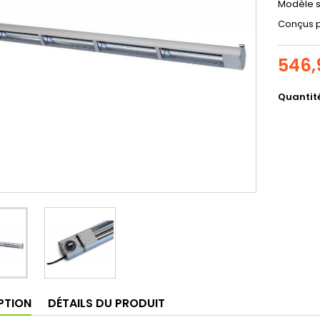
Modèle s
Conçus p
546,
Quantit
PTION
DÉTAILS DU PRODUIT