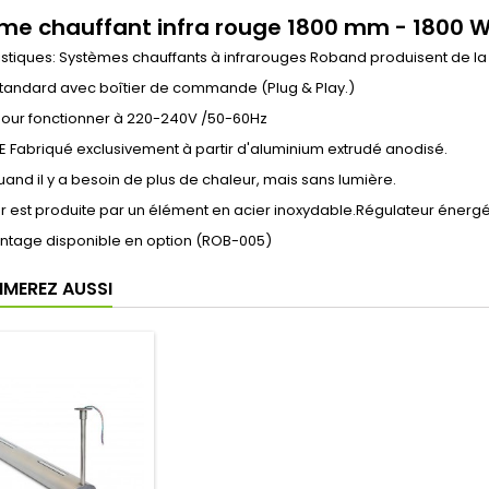
me chauffant infra rouge 1800 mm - 1800 
stiques: Systèmes chauffants à infrarouges Roband produisent de la c
tandard avec boîtier de commande (Plug & Play.)
our fonctionner à 220-240V /50-60Hz
CE Fabriqué exclusivement à partir d'aluminium extrudé anodisé.
and il y a besoin de plus de chaleur, mais sans lumière.
r est produite par un élément en acier inoxydable.Régulateur énerg
ontage disponible en option (ROB-005)
IMEREZ AUSSI