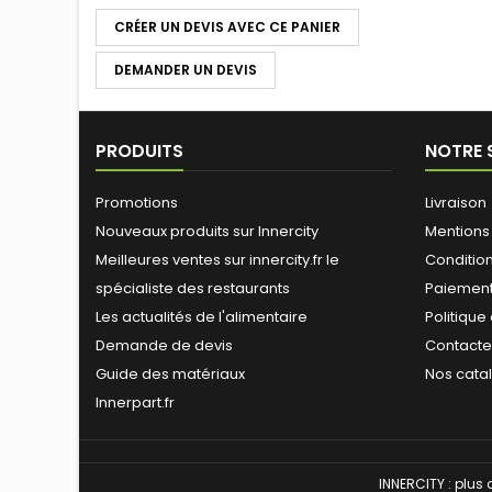
CRÉER UN DEVIS AVEC CE PANIER
DEMANDER UN DEVIS
PRODUITS
NOTRE 
Promotions
Livraison
Nouveaux produits sur Innercity
Mentions
Meilleures ventes sur innercity.fr le
Conditions
spécialiste des restaurants
Paiement
Les actualités de l'alimentaire
Politique
Demande de devis
Contact
Guide des matériaux
Nos cata
Innerpart.fr
INNERCITY : plus 