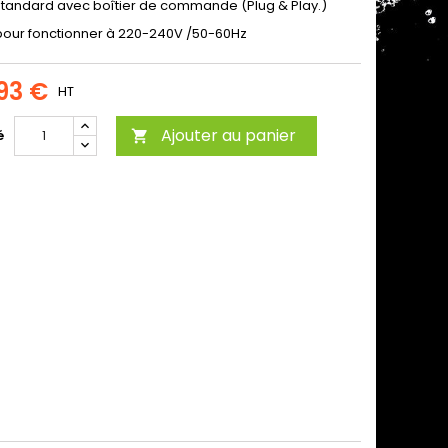
tandard avec boîtier de commande (Plug & Play.)
our fonctionner à 220-240V /50-60Hz
93 €
HT
Ajouter au panier
é
