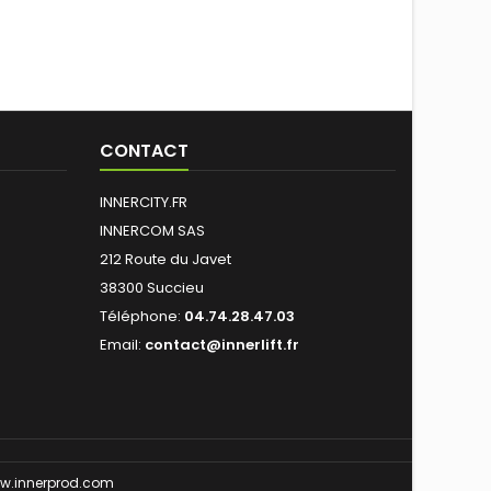
CONTACT
INNERCITY.FR
INNERCOM SAS
212 Route du Javet
38300 Succieu
Téléphone:
04.74.28.47.03
Email:
contact@innerlift.fr
w.innerprod.com