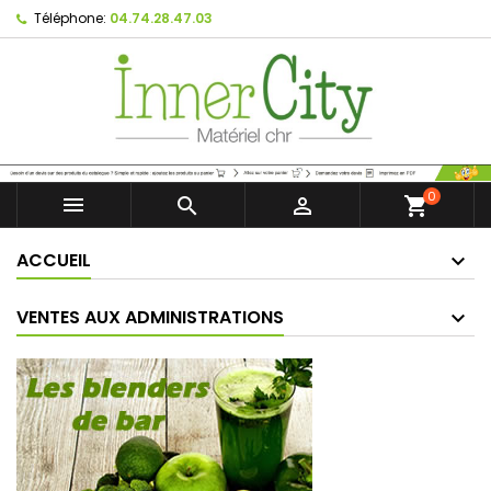
Téléphone:
04.74.28.47.03
0



shopping_cart
ACCUEIL
VENTES AUX ADMINISTRATIONS