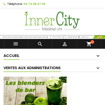
Téléphone:
04.74.28.47.03
0



shopping_cart
ACCUEIL
VENTES AUX ADMINISTRATIONS