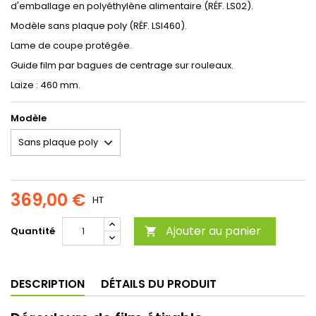
d'emballage en polyéthylène alimentaire (RÉF. LS02).
Modèle sans plaque poly (RÉF. LSI460).
Lame de coupe protégée.
Guide film par bagues de centrage sur rouleaux.
Laize : 460 mm.
Modèle
369,00 €
HT
Ajouter au panier
Quantité

DESCRIPTION
DÉTAILS DU PRODUIT