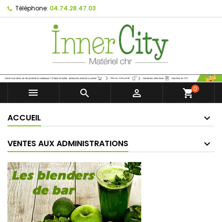
Téléphone:
04.74.28.47.03
0



shopping_cart
ACCUEIL
VENTES AUX ADMINISTRATIONS