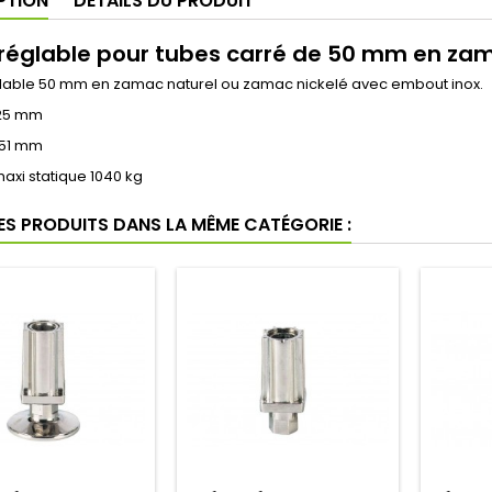
PTION
DÉTAILS DU PRODUIT
 réglable pour tubes carré de 50 mm en za
glable 50 mm en zamac naturel ou zamac nickelé avec embout inox.
 25 mm
 51 mm
axi statique 1040 kg
RES PRODUITS DANS LA MÊME CATÉGORIE :