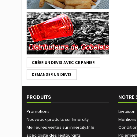
CRÉER UN DEVIS AVEC CE PANIER
DEMANDER UN DEVIS
PRODUITS
NOTRE 
Promotions
Livraison
Nouveaux produits sur Innercity
Mentions
Meilleures ventes sur innercity.fr le
Conditions
spécialiste des restaurants
Paiement