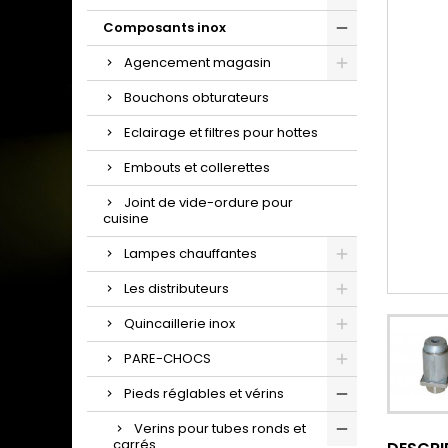
Composants inox
Agencement magasin
Bouchons obturateurs
Eclairage et filtres pour hottes
Embouts et collerettes
Joint de vide-ordure pour
cuisine
Lampes chauffantes
Les distributeurs
Quincaillerie inox
PARE-CHOCS
Pieds réglables et vérins
Verins pour tubes ronds et
carrés