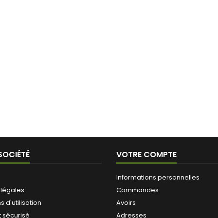
SOCIÉTÉ
VOTRE COMPTE
Informations personnelles
 légales
Commandes
 d'utilisation
Avoirs
 sécurisé
Adresses