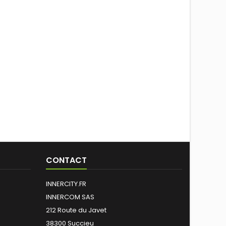
CONTACT
INNERCITY.FR
INNERCOM SAS
212 Route du Javet
38300 Succieu