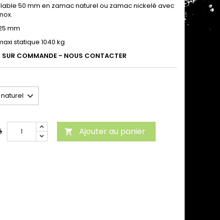
glable 50 mm en zamac naturel ou zamac nickelé avec
nox.
 25 mm
axi statique 1040 kg
T SUR COMMANDE - NOUS CONTACTER
Ajouter au panier
é
