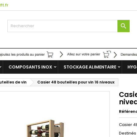
ft.fr

COMPOSANTS INOX
STOCKAGE ALIMENTAIRE
HYG
teilles de vin
Casier 48 bouteilles pour vin 16 niveaux
Casie
nive
Référen
Casier 48
Destinés