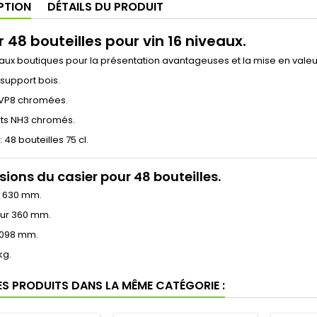
PTION
DÉTAILS DU PRODUIT
 48 bouteilles pour vin 16 niveaux.
aux boutiques pour la présentation avantageuses et la mise en valeur
support bois.
 VP8 chromées.
rts NH3 chromés.
 48 bouteilles 75 cl.
ions du casier pour 48 bouteilles.
 630 mm.
ur 360 mm.
1098 mm.
kg.
ES PRODUITS DANS LA MÊME CATÉGORIE :