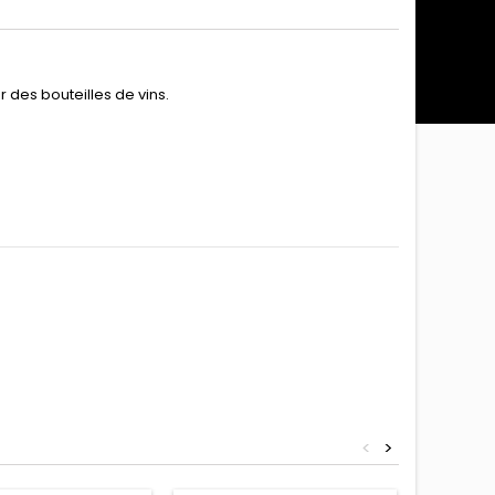
 des bouteilles de vins.
<
>