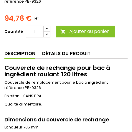
référence PB-9326
94,76 €
HT
Ajouter au panier
Quantité

DESCRIPTION
DÉTAILS DU PRODUIT
Couvercle de rechange pour bac à
ingrédient roulant 120 litres
Couvercle de remplacement pour le bac à ingrédient
référence PB-9326
En tritan - SANS BPA
Qualité alimentaire.
Dimensions du couvercle de rechange
Longueur 705 mm