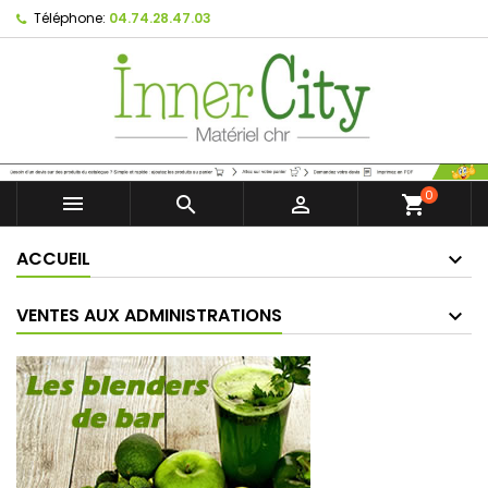
Téléphone:
04.74.28.47.03
0



shopping_cart
ACCUEIL
VENTES AUX ADMINISTRATIONS