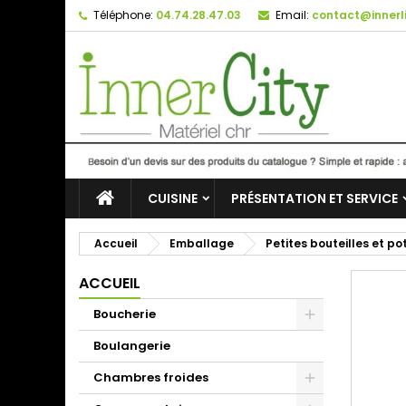
Téléphone:
04.74.28.47.03
Email:
contact@innerli
CUISINE
PRÉSENTATION ET SERVICE
Accueil
Emballage
Petites bouteilles et po
ACCUEIL
Boucherie
Boulangerie
Chambres froides