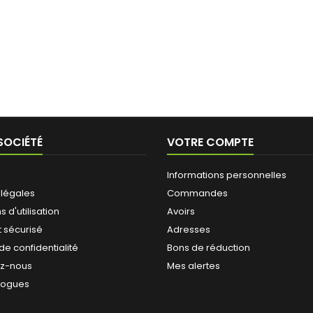
SOCIÉTÉ
VOTRE COMPTE
Informations personnelles
 légales
Commandes
 d'utilisation
Avoirs
 sécurisé
Adresses
 de confidentialité
Bons de réduction
ez-nous
Mes alertes
logues