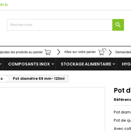
ft.fr

COMPOSANTS INOX
STOCKAGE ALIMENTAIRE
HYG
ts
Pot diamètre 69 mm- 120ml
Pot 
Référen
Pot diam
Pot de qu
Avec coll