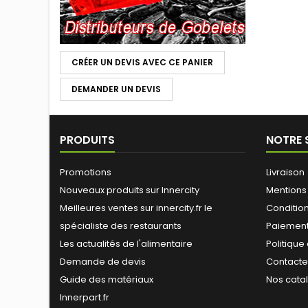
CRÉER UN DEVIS AVEC CE PANIER
DEMANDER UN DEVIS
PRODUITS
NOTRE 
Promotions
Livraison
Nouveaux produits sur Innercity
Mentions
Meilleures ventes sur innercity.fr le
Conditions
spécialiste des restaurants
Paiement
Les actualités de l'alimentaire
Politique
Demande de devis
Contact
Guide des matériaux
Nos cata
Innerpart.fr