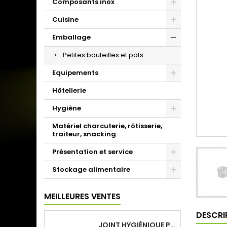
Composants inox
Cuisine
Emballage
Petites bouteilles et pots
Equipements
Hôtellerie
Hygiène
Matériel charcuterie, rôtisserie,
traiteur, snacking
Présentation et service
Stockage alimentaire
MEILLEURES VENTES
DESCRI
JOINT HYGIÉNIQUE POUR ANNEAU TUBE 40 X 40 MM NOIR