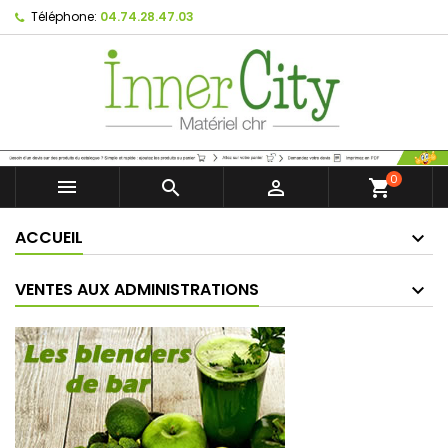
Téléphone:
04.74.28.47.03
0



shopping_cart
ACCUEIL
VENTES AUX ADMINISTRATIONS