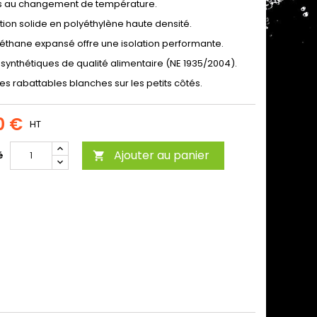
s au changement de température.
tion solide en polyéthylène haute densité.
réthane expansé offre une isolation performante.
 synthétiques de qualité alimentaire (NE 1935/2004).
s rabattables blanches sur les petits côtés.
0 €
HT
Ajouter au panier
é
