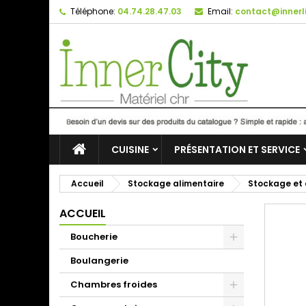
Téléphone:
04.74.28.47.03
Email:
contact@innerli
CUISINE
PRÉSENTATION ET SERVICE
Accueil
Stockage alimentaire
Stockage et 
ACCUEIL
Boucherie
Boulangerie
Chambres froides