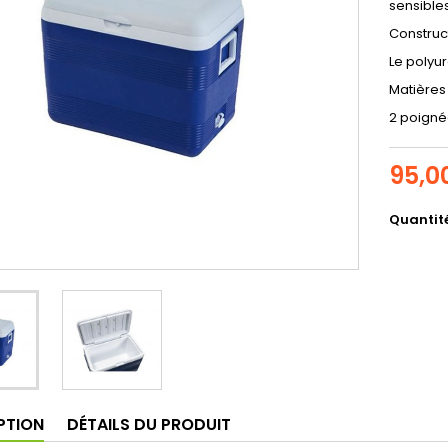
sensible
Construc
Le polyu
Matières
2 poignée
95,0
Quantit
PTION
DÉTAILS DU PRODUIT