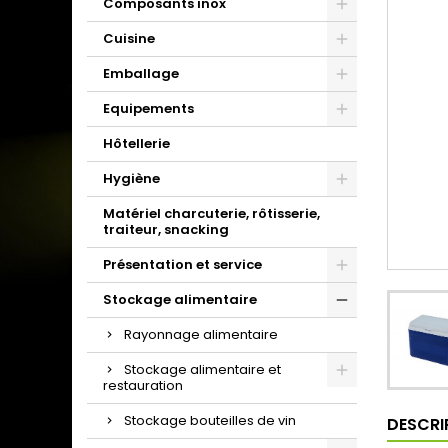
Composants inox
Cuisine
Emballage
Equipements
Hôtellerie
Hygiène
Matériel charcuterie, rôtisserie,
traiteur, snacking
Présentation et service
Stockage alimentaire
Rayonnage alimentaire
Stockage alimentaire et
restauration
Stockage bouteilles de vin
DESCRI