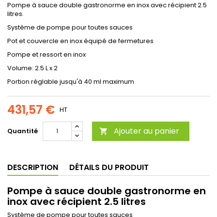
Pompe à sauce double gastronorme en inox avec récipient 2.5
litres.
Système de pompe pour toutes sauces
Pot et couvercle en inox équipé de fermetures
Pompe et ressort en inox
Volume: 2.5 L x 2
Portion réglable jusqu'à 40 ml maximum
431,57 €
HT
Ajouter au panier
Quantité

DESCRIPTION
DÉTAILS DU PRODUIT
Pompe à sauce double gastronorme en
inox avec récipient 2.5 litres
Système de pompe pour toutes sauces