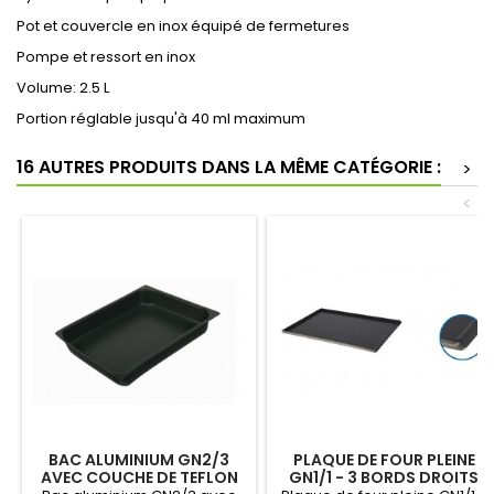
Pot et couvercle en inox équipé de fermetures
Pompe et ressort en inox
Volume: 2.5 L
Portion réglable jusqu'à 40 ml maximum
16 AUTRES PRODUITS DANS LA MÊME CATÉGORIE :
>
<
BAC ALUMINIUM GN2/3
PLAQUE DE FOUR PLEINE
AVEC COUCHE DE TEFLON
GN1/1 - 3 BORDS DROITS