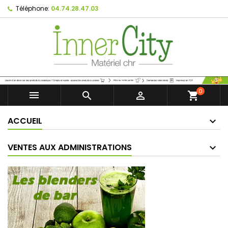
Téléphone:
04.74.28.47.03
0



shopping_cart
ACCUEIL
VENTES AUX ADMINISTRATIONS