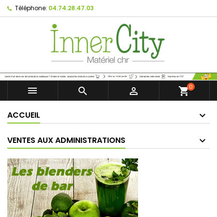
Téléphone:
04.74.28.47.03
0



shopping_cart
ACCUEIL
VENTES AUX ADMINISTRATIONS