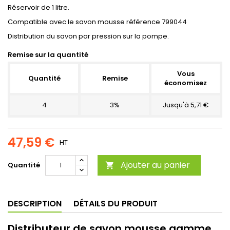
Réservoir de 1 litre.
Compatible avec le savon mousse référence 799044
Distribution du savon par pression sur la pompe.
Remise sur la quantité
Vous
Quantité
Remise
économisez
4
3%
Jusqu'à 5,71 €
47,59 €
HT
Ajouter au panier
Quantité

DESCRIPTION
DÉTAILS DU PRODUIT
Distributeur de savon mousse gamme