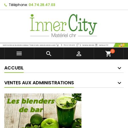
Téléphone:
04.74.28.47.03
0



shopping_cart
ACCUEIL
VENTES AUX ADMINISTRATIONS