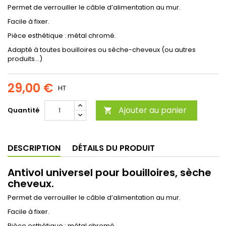
Permet de verrouiller le câble d’alimentation au mur.
Facile à fixer.
Pièce esthétique : métal chromé.
Adapté à toutes bouilloires ou sèche-cheveux (ou autres
produits…)
29,00 €
HT
Ajouter au panier
Quantité

DESCRIPTION
DÉTAILS DU PRODUIT
Antivol universel pour bouilloires, sèche
cheveux.
Permet de verrouiller le câble d’alimentation au mur.
Facile à fixer.
Pièce esthétique : métal chromé.