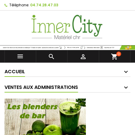
Téléphone:
04.74.28.47.03
0



shopping_cart
ACCUEIL
VENTES AUX ADMINISTRATIONS