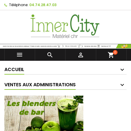
Téléphone:
04.74.28.47.03
0



shopping_cart
ACCUEIL
VENTES AUX ADMINISTRATIONS