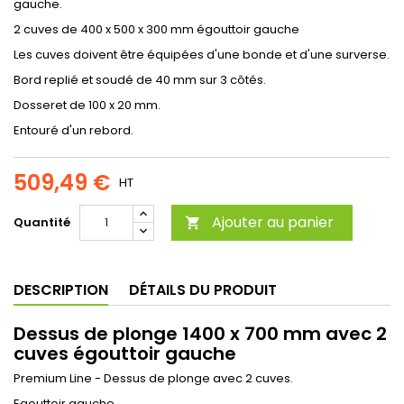
gauche.
2 cuves de 400 x 500 x 300 mm égouttoir gauche
Les cuves doivent être équipées d'une bonde et d'une surverse.
Bord replié et soudé de 40 mm sur 3 côtés.
Dosseret de 100 x 20 mm.
Entouré d'un rebord.
509,49 €
HT
Ajouter au panier
Quantité

DESCRIPTION
DÉTAILS DU PRODUIT
Dessus de plonge 1400 x 700 mm avec 2
cuves égouttoir gauche
Premium Line - Dessus de plonge avec 2 cuves.
Egouttoir gauche