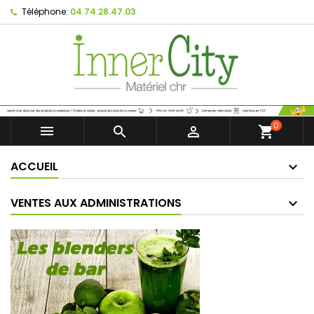
Téléphone:
04.74.28.47.03
0



shopping_cart
ACCUEIL
VENTES AUX ADMINISTRATIONS