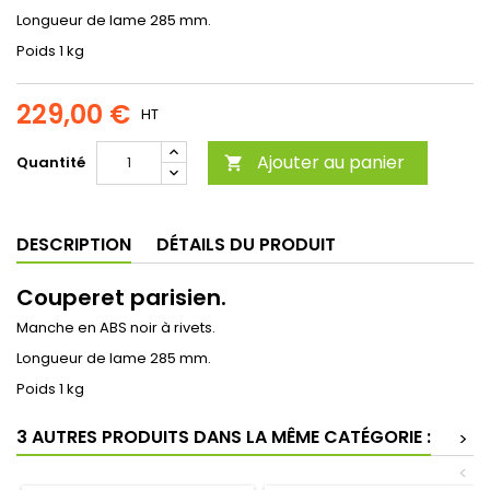
Longueur de lame 285 mm.
Poids 1 kg
229,00 €
HT
Ajouter au panier
Quantité

DESCRIPTION
DÉTAILS DU PRODUIT
Couperet parisien.
Manche en ABS noir à rivets.
Longueur de lame 285 mm.
Poids 1 kg
3 AUTRES PRODUITS DANS LA MÊME CATÉGORIE :
>
<