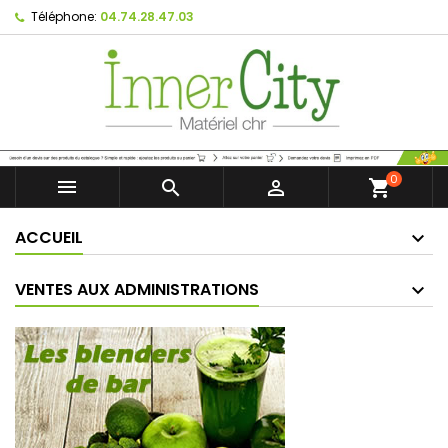
Téléphone:
04.74.28.47.03
0



shopping_cart
ACCUEIL
VENTES AUX ADMINISTRATIONS