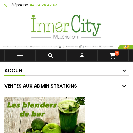
Téléphone:
04.74.28.47.03
0



shopping_cart
ACCUEIL
VENTES AUX ADMINISTRATIONS