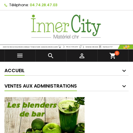
Téléphone:
04.74.28.47.03
0



shopping_cart
ACCUEIL
VENTES AUX ADMINISTRATIONS