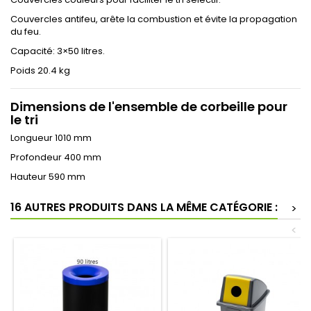
Couvercles antifeu, arête la combustion et évite la propagation
du feu.
Capacité: 3×50 litres.
Poids 20.4 kg
Dimensions de l'ensemble de corbeille pour
le tri
Longueur 1010 mm
Profondeur 400 mm
Hauteur 590 mm
16 AUTRES PRODUITS DANS LA MÊME CATÉGORIE :
>
<