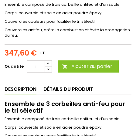
Ensemble composé de trois corbeille antifeu et d’un socle.
Corps, couvercle et socle en acier poudre époxy.
Couvercles couleurs pour faciliter le tri sélectif.
Couvercles antifeu, arête la combustion et évite la propagation
du feu.
347,60 €
HT
Ajouter au panier
Quantité

DESCRIPTION
DÉTAILS DU PRODUIT
Ensemble de 3 corbeilles anti-feu pour
le tri sélectif
Ensemble composé de trois corbeille antifeu et d’un socle.
Corps, couvercle et socle en acier poudre époxy.
Couvercles couleurs pour faciliter le tri sélectif.