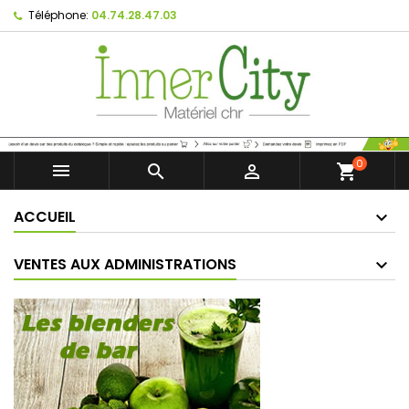
Téléphone:
04.74.28.47.03
0



shopping_cart
ACCUEIL
VENTES AUX ADMINISTRATIONS