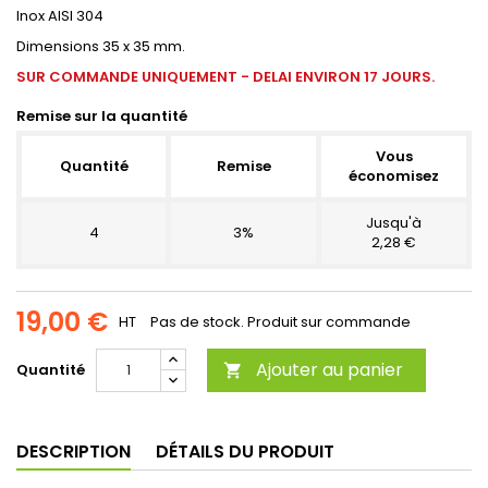
Inox AISI 304
Dimensions 35 x 35 mm.
SUR COMMANDE UNIQUEMENT - DELAI ENVIRON 17 JOURS.
Remise sur la quantité
Vous
Quantité
Remise
économisez
Jusqu'à
4
3%
2,28 €
19,00 €
HT
Pas de stock. Produit sur commande
Ajouter au panier
Quantité

DESCRIPTION
DÉTAILS DU PRODUIT